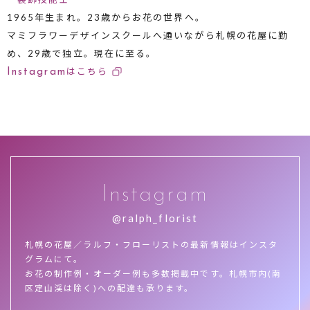
1965年生まれ。23歳からお花の世界へ。
マミフラワーデザインスクールへ通いながら札幌の花屋に勤
め、29歳で独立。現在に至る。
はこちら
Instagram
Instagram
@ralph_florist
札幌の花屋／ラルフ・フローリストの最新情報はインスタ
グラムにて。
お花の制作例・オーダー例も多数掲載中です。札幌市内(南
区定山渓は除く)への配達も承ります。