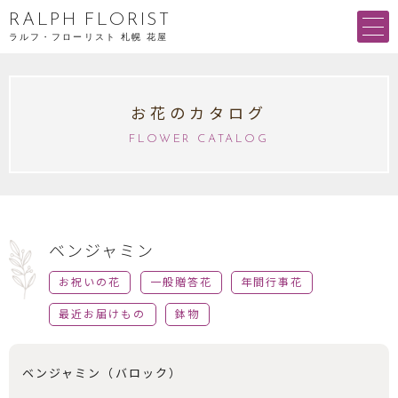
RALPH FLORIST
ラルフ・フローリスト 札幌 花屋
お花のカタログ
FLOWER CATALOG
ベンジャミン
お祝いの花
一般贈答花
年間行事花
最近お届けもの
鉢物
ベンジャミン（バロック）