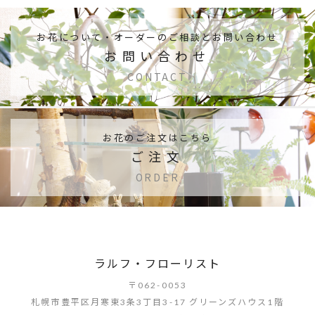
お花について・
オーダーのご相談とお問い合わせ
お問い合わせ
CONTACT
お花のご注文はこちら
ご注文
ORDER
ラルフ・フローリスト
〒062-0053
札幌市豊平区月寒東3条3丁目3-17 グリーンズハウス1階