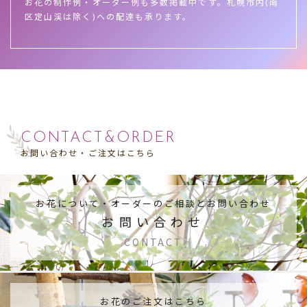
お花の制作例・オーダー例も多数掲載中です。札幌市内(南
区定山渓は除く)への配達も承ります。
CONTACT&ORDER
お問い合わせ・ご注文はこちら
お花について・
オーダーのご相談とお問い合わせ
お問い合わせ
CONTACT
お花のご注文はこちら