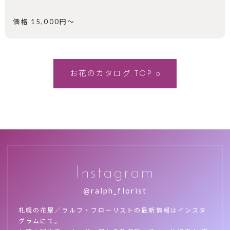
価格 15,000円～
お花のカタログ
TOP
Instagram
@ralph_florist
札幌の花屋／ラルフ・フローリストの最新情報はインスタ
グラムにて。