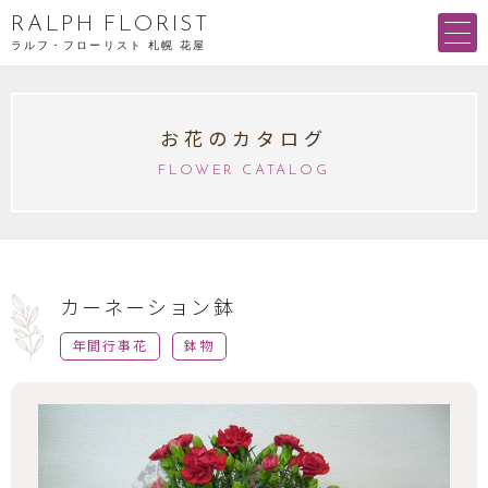
RALPH FLORIST
ラルフ・フローリスト 札幌 花屋
お花のカタログ
FLOWER CATALOG
カーネーション鉢
年間行事花
鉢物