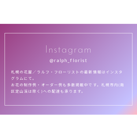
Instagram
@ralph_florist
札幌の花屋／ラルフ・フローリストの最新情報はインスタ
グラムにて。
お花の制作例・オーダー例も多数掲載中です。札幌市内(南
区定山渓は除く)への配達も承ります。