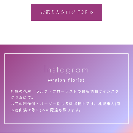
お花のカタログ
TOP
Instagram
@ralph_florist
札幌の花屋／ラルフ・フローリストの最新情報はインスタ
グラムにて。
お花の制作例・オーダー例も多数掲載中です。札幌市内(南
区定山渓は除く)への配達も承ります。